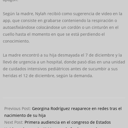
Según la madre, Nylah recibió como sugerencia de video en la
app, que consiste en grabarse conteniendo la respiración o
autoasfixiándose colocándose un cordón o un cinturón en el
cuello hasta el momento en que se está perdiendo el
conocimiento.
La madre encontró a su hija desmayada el 7 de diciembre y la
llevó de urgencia a un hospital, donde pasó días en una unidad
de cuidados intensivos pediátricos antes de sucumbir a sus
heridas el 12 de diciembre, según la demanda.
2022-
05-
Previous Post:
Georgina Rodríguez reaparece en redes tras el
17
nacimiento de su hija
Next Post:
Primera audiencia en el congreso de Estados