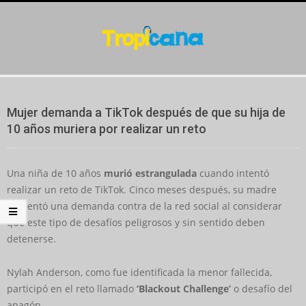
Skip
to
content
Secondary
Navigation
Mujer demanda a TikTok después de que su hija de
Menu
10 años muriera por realizar un reto
Una niña de 10 años
murió estrangulada
cuando intentó
realizar un reto de TikTok. Cinco meses después, su madre
presentó una demanda contra de la red social al considerar
que este tipo de desafíos peligrosos y sin sentido deben
detenerse.
Nylah Anderson, como fue identificada la menor fallecida,
participó en el reto llamado
‘Blackout Challenge’
o desafío del
apagón.