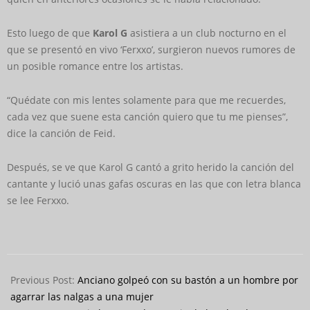
Esto luego de que
Karol G
asistiera a un club nocturno en el
que se presentó en vivo ‘Ferxxo’, surgieron nuevos rumores de
un posible romance entre los artistas.
“Quédate con mis lentes solamente para que me recuerdes,
cada vez que suene esta canción quiero que tu me pienses”,
dice la canción de Feid.
Después, se ve que Karol G cantó a grito herido la canción del
cantante y lució unas gafas oscuras en las que con letra blanca
se lee Ferxxo.
2022-
03-
Previous Post:
Anciano golpeó con su bastón a un hombre por
09
agarrar las nalgas a una mujer