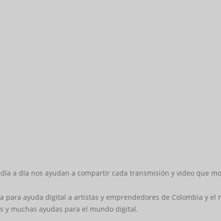
 día a día nos ayudan a compartir cada transmisión y video que m
 para ayuda digital a artistas y emprendedores de Colombia y e
as y muchas ayudas para el mundo digital.