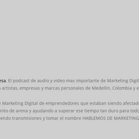
esa
, El podcast de audio y video mas importante de Marketing Dig
o artistas, empresas y marcas personales de Medellin, Colombia y 
Marketing Digital de emprendedores que estaban siendo afectados
ranito de arena y ayudando a superar ese tiempo tan duro para tod
 haciendo transmisiones y tomar el nombre HABLEMOS DE MARKETIN