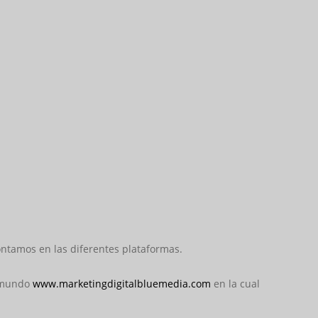
ontamos en las diferentes plataformas.
l mundo
www.marketingdigitalbluemedia.com
en la cual