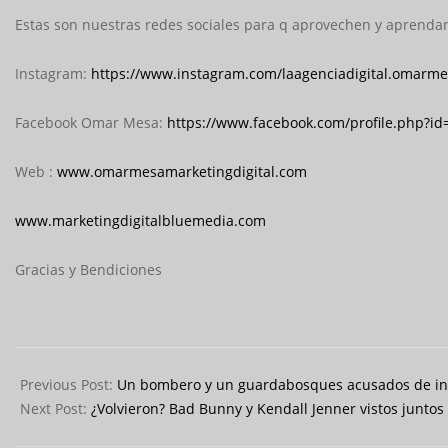
Estas son nuestras redes sociales para q aprovechen y aprenda
Instagram:
https://www.instagram.com/laagenciadigital.omarme
Facebook Omar Mesa:
https://www.facebook.com/profile.php?i
Web :
www.omarmesamarketingdigital.com
www.marketingdigitalbluemedia.com
Gracias y Bendiciones
2024-
05-
Previous Post:
Un bombero y un guardabosques acusados de inic
28
Next Post:
¿Volvieron? Bad Bunny y Kendall Jenner vistos junto