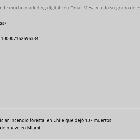
n de mucho marketing digital con Omar Mesa y todo su grupo de ex
sa/
d=100007162696334
iar incendio forestal en Chile que dejó 137 muertos
s de nuevo en Miami