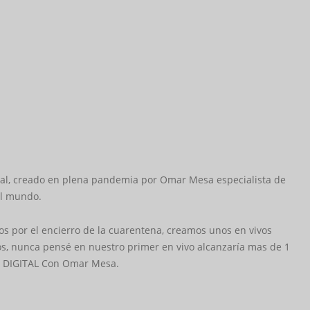
ital, creado en plena pandemia por Omar Mesa especialista de
el mundo.
 por el encierro de la cuarentena, creamos unos en vivos
os, nunca pensé en nuestro primer en vivo alcanzaría mas de 1
G DIGITAL Con Omar Mesa.