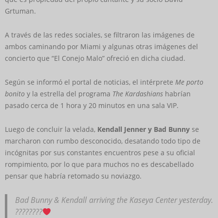
Grtuman.
A través de las redes sociales, se filtraron las imágenes de
ambos caminando por Miami y algunas otras imágenes del
concierto que “El Conejo Malo” ofreció en dicha ciudad.
Según se informó el portal de noticias, el intérprete
Me porto
bonito
y la estrella del programa
The Kardashians
habrían
pasado cerca de 1 hora y 20 minutos en una sala VIP.
Luego de concluir la velada,
Kendall Jenner y Bad Bunny
se
marcharon con rumbo desconocido, desatando todo tipo de
incógnitas por sus constantes encuentros pese a su oficial
rompimiento, por lo que para muchos no es descabellado
pensar que habría retomado su noviazgo.
Bad Bunny & Kendall arriving the Kaseya Center yesterday.
????????