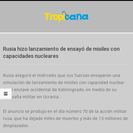
Skip
to
content
Secondary
Navigation
Rusia hizo lanzamiento de ensayó de misiles con
Menu
capacidades nucleares
Rusia aseguró el miércoles que sus fuerzas ensayaron una
simulación de lanzamiento de misiles con capacidad nuclear
en el enclave occidental de Kaliningrado, en medio de su
campaña militar en Ucrania.
El anuncio se produjo en el día número 70 de la acción militar
rusa, que ha dejado miles de muertos y más de 13 millones de
desplazados.