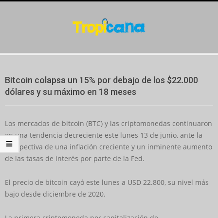
Skip
to
content
Secondary
Navigation
Bitcoin colapsa un 15% por debajo de los $22.000
Menu
dólares y su máximo en 18 meses
Los mercados de bitcoin (BTC) y las criptomonedas continuaron
en una tendencia decreciente este lunes 13 de junio, ante la
perspectiva de una inflación creciente y un inminente aumento
de las tasas de interés por parte de la Fed.
El precio de bitcoin cayó este lunes a USD 22.800, su nivel más
bajo desde diciembre de 2020.
La primera criptomoneda por capitalización de