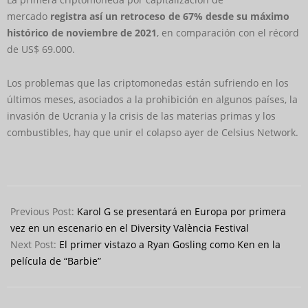
mercado
registra así un retroceso de 67% desde su máximo
histórico de noviembre de 2021
, en comparación con el récord
de US$ 69.000.
Los problemas que las criptomonedas están sufriendo en los
últimos meses, asociados a la prohibición en algunos países, la
invasión de Ucrania y la crisis de las materias primas y los
combustibles, hay que unir el colapso ayer de Celsius Network.
2022-
06-
Previous Post:
Karol G se presentará en Europa por primera
15
vez en un escenario en el Diversity València Festival
Next Post:
El primer vistazo a Ryan Gosling como Ken en la
película de “Barbie”