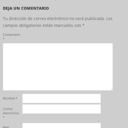
DEJA UN COMENTARIO
Tu dirección de correo electrónico no será publicada.
Los
campos obligatorios están marcados con
*
Comentario
*
Nombre
*
Correo
electrónico
*
Web