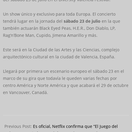
Un show único y exclusivo para toda Europa. El concierto
tendrá lugar en la jornada del
sábado 23 de julio
en la que
también actuarán Black Eyed Peas, H.E.R., Don Diablo, LP,
Rag’n’Bone Man, Cupido, Jimena Amarillo y más.
Este será en la Ciudad de las Artes y las Ciencias, complejo
arquitectónico cultural en la ciudad de Valencia, España.
Llegará por primera un escenario europeo el sábado 23 en el
marco de su gira que todavía le queden varias fechas por
centro América y Norte América y que acabará el 29 de octubre
en Vancouver, Canadá.
2022-
06-
Previous Post:
Es oficial, Netflix confirma que “El Juego del